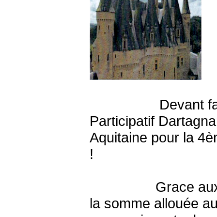
Devant faire face
Participatif Dartagn
Aquitaine pour la 4
!
Grace aux premier
la somme allouée aux