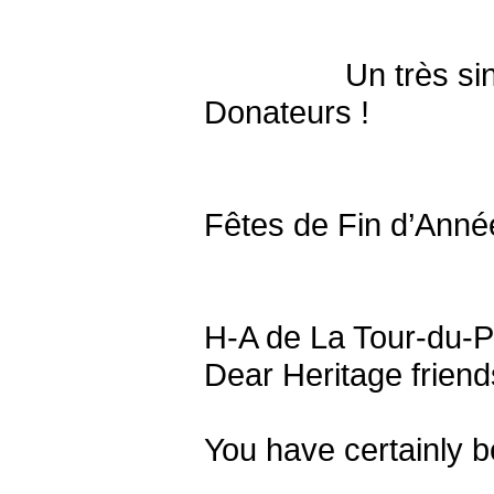
Un très sincère e
Donateurs !
En vous
Fêtes de Fin d’Ann
H-A de La Tour-du-P
Dear Heritage friend
You have certainly b