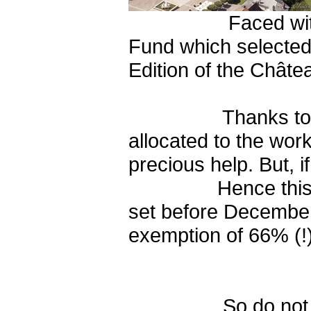
Faced with this p
Fund which selected 
Edition of the Chât
Thanks to the firs
allocated to the work
precious help. But, if
Hence this call fo
set before December 
exemption of 66% (!)
- sympathe
So do not hesitate