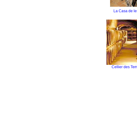
La Casa de le
Cellier des Tem