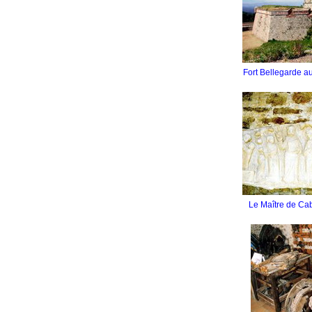
Fort Bellegarde a
Le Maître de Ca