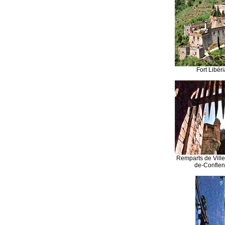
Fort Libér
Remparts de Ville
de-Conflen