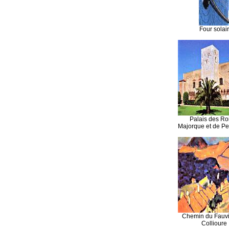
Four solai
Palais des Ro
Majorque et de P
Chemin du Fauv
Collioure