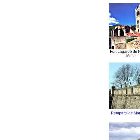
Fort Lagarde de P
Mollo
Remparts de Mon