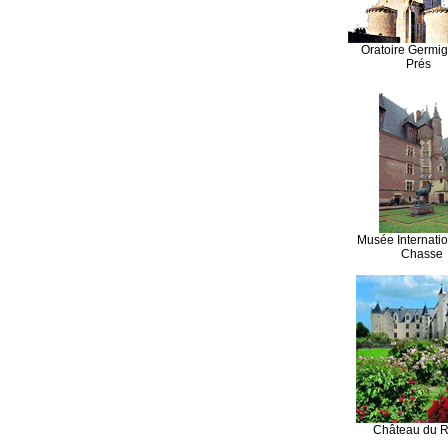
Oratoire Germi
Prés
Musée Internatio
Chasse
Château du R