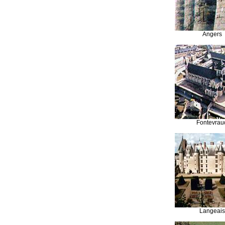
Angers
Fontevrau
Langeais