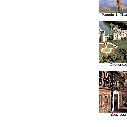
Pagode de Chan
Chenonce
Beaurega